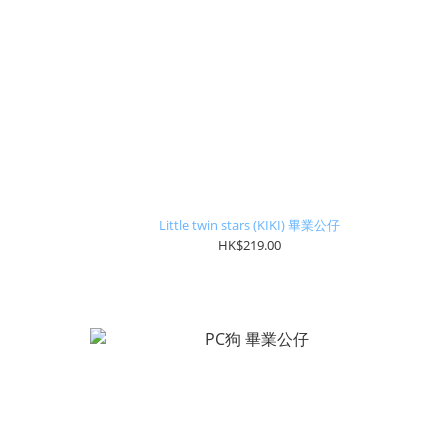
Little twin stars (KIKI) 畢業公仔
HK$219.00