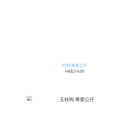
PC狗 畢業公仔
HK$219.00