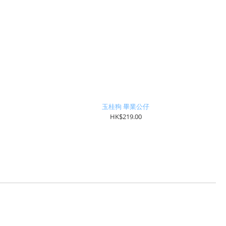
玉桂狗 畢業公仔
HK$219.00