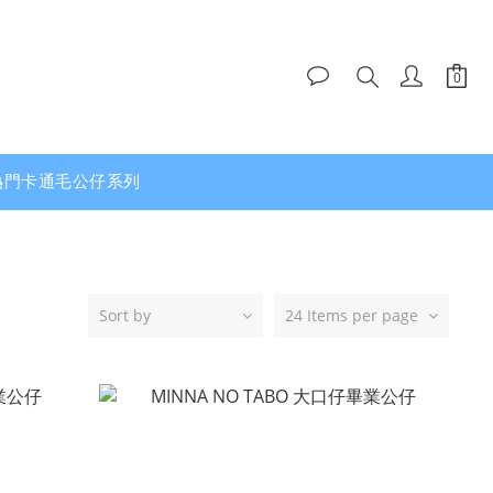
熱門卡通毛公仔系列
Sort by
24 Items per page