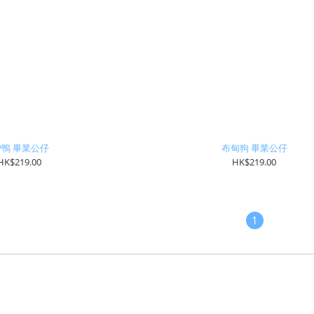
P鴨 畢業公仔
布甸狗 畢業公仔
HK$219.00
HK$219.00
1