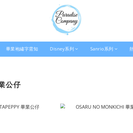
畢業袍繡字需知
Disney系列
Sanrio系列
畢業公仔