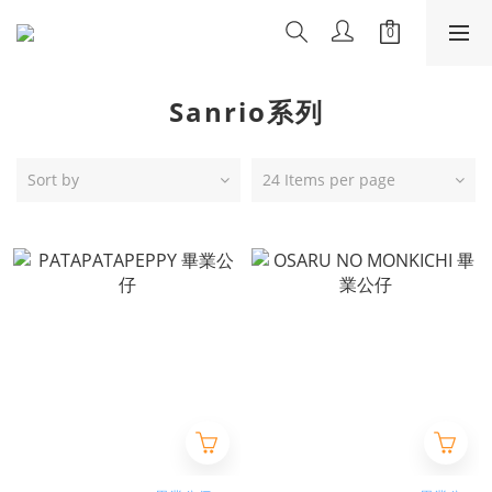
Sanrio系列
Sort by
24 Items per page