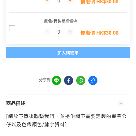
優惠價 HK$30.00
雙色/特製畢業領帶
優惠價 HK$30.00
加入購物車
分享到
商品描述
[請於下單後聯繫我們，並提供閣下需要定製的
畢業公
仔
以及色帶顏色/繡字資料]