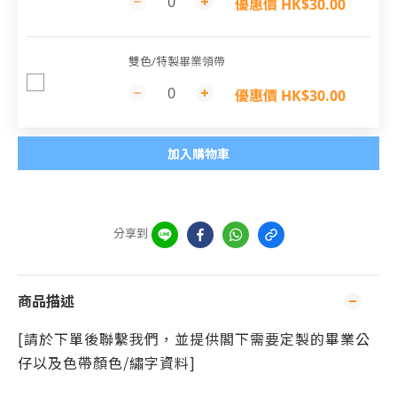
優惠價 HK$30.00
雙色/特製畢業領帶
優惠價 HK$30.00
加入購物車
分享到
商品描述
[請於下單後聯繫我們，並提供閣下需要定製的
畢業公
仔
以及色帶顏色/繡字資料]