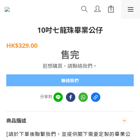
10吋七龍珠畢業公仔
HK$329.00
售完
若想購買，請聯絡我們。
聯絡我們
分享到
商品描述
[請於下單後聯繫我們，並提供閣下需要定製的
畢業公