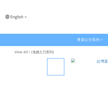
English
畢業公仔系列
View All
/
[鬼滅之刃系列]