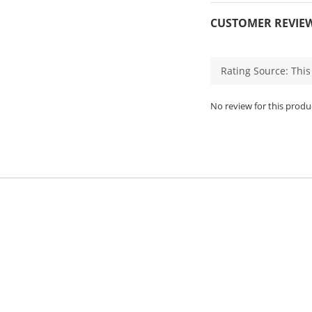
CUSTOMER REVIE
No review for this produ
顧客服務
貨物運送
付款方式