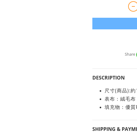
Share
DESCRIPTION
尺寸(商品):約1
表布：絨毛布
填充物：優質
SHIPPING & PAYM