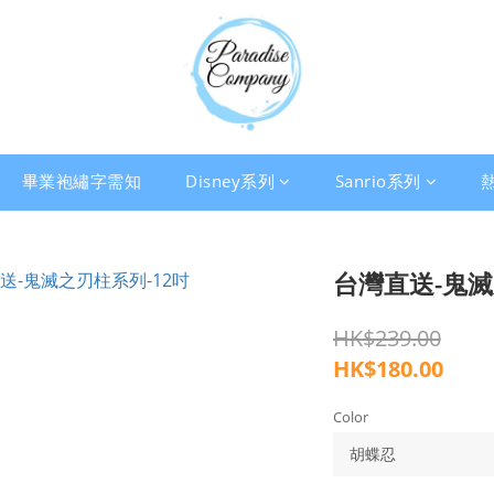
畢業袍繡字需知
Disney系列
Sanrio系列
台灣直送-鬼滅
HK$239.00
HK$180.00
Color