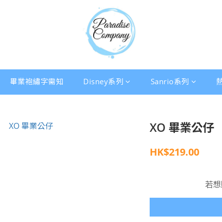
畢業袍繡字需知
Disney系列
Sanrio系列
XO 畢業公仔
HK$219.00
若想