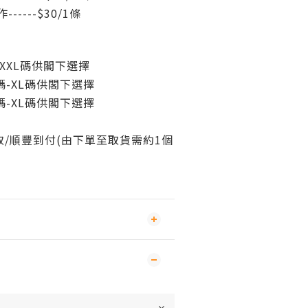
----$30/1條
XXL碼
供閣下選擇
-XL碼
供閣下選擇
-XL碼
供閣下選擇
/
順豐到付(由下單至取貨需約1個