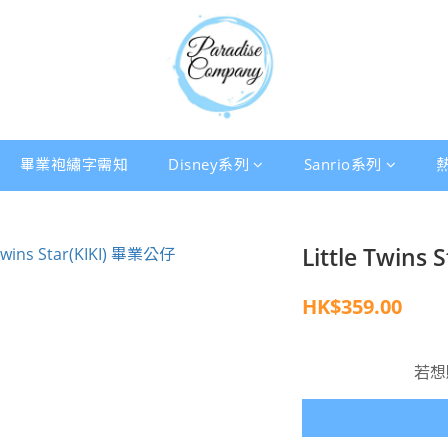
畢業袍繡字需知
Disney系列
Sanrio系列
Little Twins
HK$359.00
若想