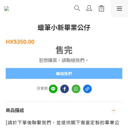
蠟筆小新畢業公仔
HK$350.00
售完
若想購買，請聯絡我們。
聯絡我們
分享到
商品描述
[請於下單後聯繫我們，並提供閣下需要定製的
畢業公