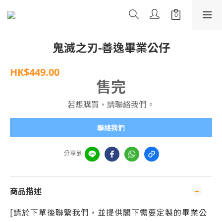
鬼滅之刃-善逸畢業公仔
HK$449.00
售完
若想購買，請聯絡我們。
聯絡我們
分享到
商品描述
[請於下單後聯繫我們，並提供閣下需要定製的
畢業公