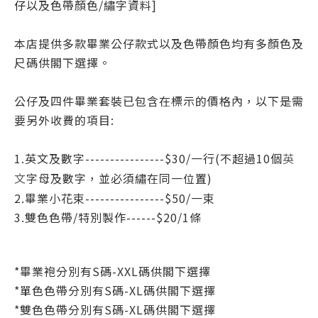
仔
以及色帶顏色/繡字資料]
本店提供多款畢業公仔款式以及色帶顏色均有多顏色及
尺碼供閣下選擇。
公仔及四件畢業套裝已包含在標示的價格內，以下是需
要另外收費的項目:
1.英文及數字----------------$30/一行(不超過10個
英
字母
及數字
，並必須繡在同一位置)
文
2.畢業小花束----------------$50/一
束
3.
雙色色帶/特別製作------$20/1條
*
畢業袍分別有S碼-XXL碼
供閣下選擇
*
單色色帶
分別有S碼-XL碼
供閣下選擇
*
雙色色帶
分別有S碼-XL碼
供閣下選擇