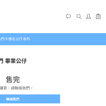
熱門卡通毛公仔系列
門 畢業公仔
售完
購買，請聯絡我們。
聯絡我們