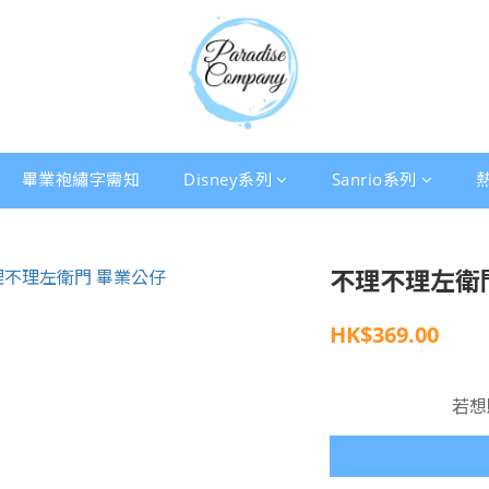
畢業袍繡字需知
Disney系列
Sanrio系列
不理不理左衛
HK$369.00
若想