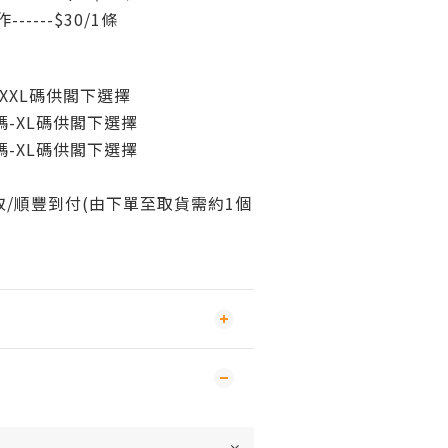
----$30/1條
XXL碼
供閣下選擇
-XL碼
供閣下選擇
-XL碼
供閣下選擇
/
順豐到付(由下單至取貨需約1個