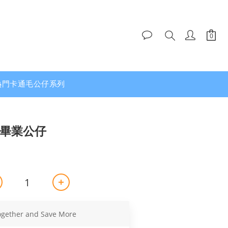
熱門卡通毛公仔系列
柱畢業公仔
ogether and Save More