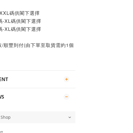
XXL碼
供閣下選擇
-XL碼
供閣下選擇
-XL碼
供閣下選擇
/
順豐到付(由下單至取貨需約1個
ENT
WS
ct