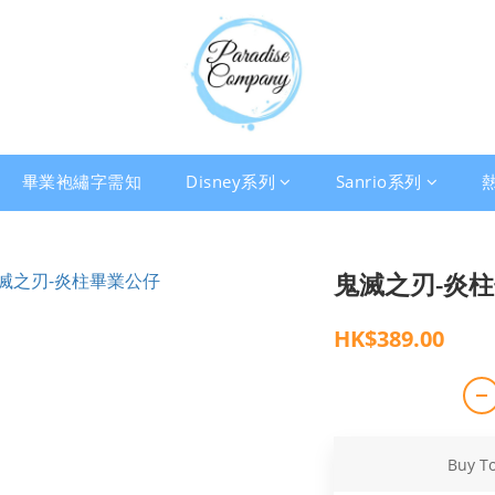
畢業袍繡字需知
Disney系列
Sanrio系列
鬼滅之刃-炎
HK$389.00
Buy T