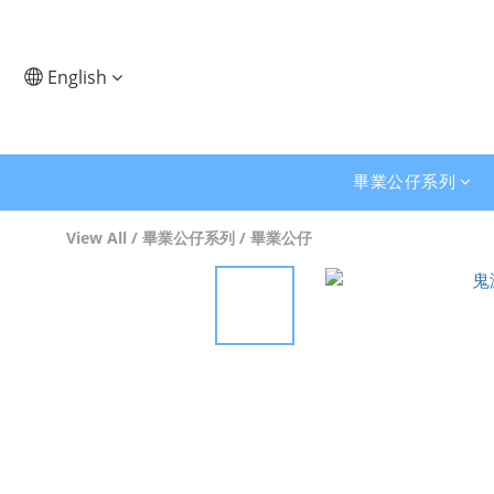
English
畢業公仔系列
View All
/
畢業公仔系列
/
畢業公仔