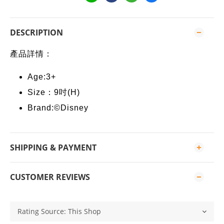
DESCRIPTION
產品詳情：
Age:3+
Size：9吋(H)
Brand:©Disney
SHIPPING & PAYMENT
CUSTOMER REVIEWS