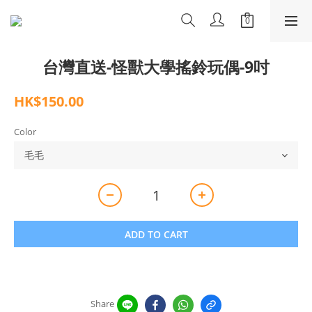
台灣直送-怪獸大學搖鈴玩偶-9吋
HK$150.00
Color
ADD TO CART
Share